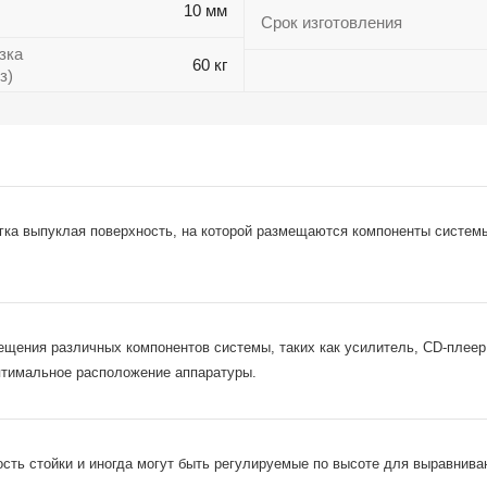
10 мм
Срок изготовления
зка
60 кг
з)
гка выпуклая поверхность, на которой размещаются компоненты системы
щения различных компонентов системы, таких как усилитель, CD-плеер,
птимальное расположение аппаратуры.
сть стойки и иногда могут быть регулируемые по высоте для выравниван