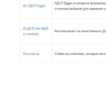
ЛДСП Egger отличается безопаснос
Из ЛДСП Egger
отличным выбором для хранения и 
Из ДСП или МДФ
Изготавливают из качественного Д
со шпоном
На колёсах
Стойки на колёсиках, которые легк