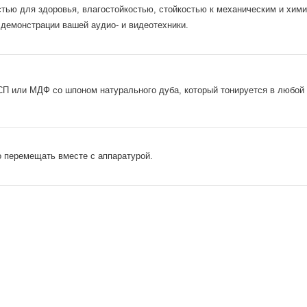
тью для здоровья, влагостойкостью, стойкостью к механическим и хими
демонстрации вашей аудио- и видеотехники.
СП или МДФ со шпоном натурального дуба, который тонируется в любой 
о перемещать вместе с аппаратурой.