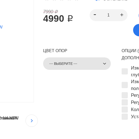
7990 ₽
4990 ₽
ЦВЕТ ОПОР
ОПЦИИ 
ДОПОЛН
Изм
глу
Изм
пол
Рег
Рег
Кол
Уст