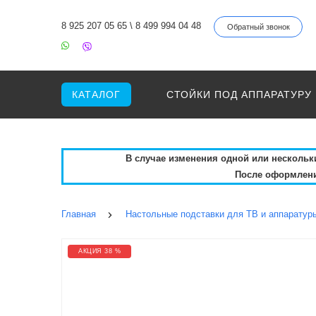
8 925 207 05 65
\
8 499 994 04 48
Обратный звонок
КАТАЛОГ
СТОЙКИ ПОД АППАРАТУРУ
В случае изменения одной или нескольких
После оформления
Главная
Настольные подставки для ТВ и аппаратур
АКЦИЯ 38 %