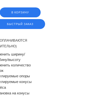
В КОРЗИНУ
БЫСТРЫЙ ЗАКАЗ
(ОПЛАЧИВАЮТСЯ
ИТЕЛЬНО)
енить ширину/
бину/высоту
енить количество
ок
улируемые опоры
улируемые конусы
ёса
ановка на конусы