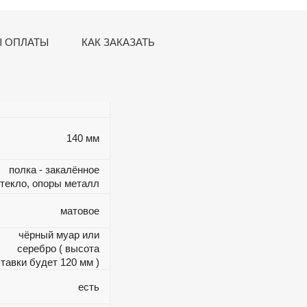
 ОПЛАТЫ
КАК ЗАКАЗАТЬ
140 мм
полка - закалённое
текло, опоры металл
матовое
чёрный муар или
серебро ( высота
тавки будет 120 мм )
есть