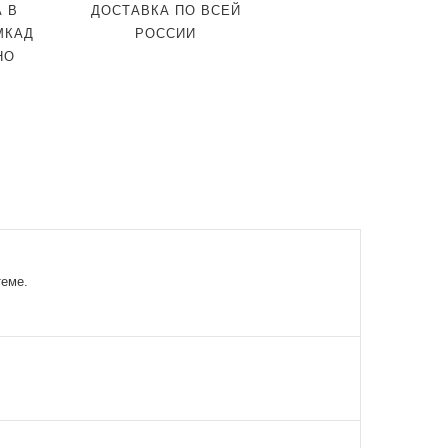
 В
ДОСТАВКА ПО ВСЕЙ
МКАД
РОССИИ
НО
теме.