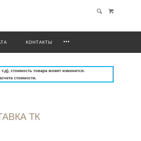
АТА
КОНТАКТЫ
 т.д), стоимость товара может изменится.
асчета стоимости.
АВКА ТК