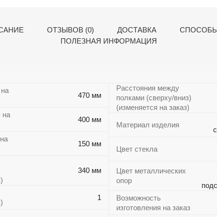
САНИЕ
ОТЗЫВОВ (0)
ДОСТАВКА
СПОСОБЫ
ПОЛЕЗНАЯ ИНФОРМАЦИЯ
Расстояния между
 на
470 мм
полками (сверху/вниз)
(изменяется на заказ)
 на
400 мм
Материал изделия
с
 на
150 мм
Цвет стекла
340 мм
Цвет металлических
)
опор
подс
1
Возможность
)
изготовления на заказ