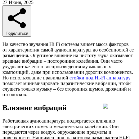
27 Июня, 2025
Поделиться
На качество звучания Hi-Fi системы влияет масса факторов –
от характеристик самой аудиоаппаратуры до особенностей ее
размещения. Ощутимое влияние на чистоту звука оказывают
вредные вибрации – посторонние колебания. Они часто
ухудшают качество воспроизведения музыкальных
композиций, даже при использовании дорогих компонентов.
Но использование правильной
стойки под Hi-Fi аппаратуру
помогает минимизировать паразитические вибрации, чтобы
слушать только музыку – без сторонних шумов, дрожаний и
отголосков.
Влияние вибраций
Работающая аудиоаппаратура подвергается влиянию
электрических помех и механических колебаний. Они
передаются через воздух, окружающие предметы и
поверхности. Например, пол, на котором размещается Hi-Fi