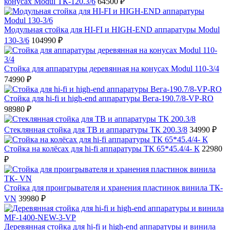
конусах Modul ТК-120.3/6
64500 ₽
Модульная стойка для HI-FI и HIGH-END аппаратуры Modul
130-3/6
104990 ₽
Стойка для аппаратуры деревянная на конусах Modul 110-3/4
74990 ₽
Стойка для hi-fi и high-end аппаратуры Вега-190.7/8-VP-RO
98980 ₽
Стеклянная стойка для ТВ и аппаратуры ТК 200.3/8
34990 ₽
Стойка на колёсах для hi-fi аппаратуры ТК 65*45.4/4- К
22980
₽
Стойка для проигрывателя и хранения пластинок винила ТК-
VN
39980 ₽
Деревянная стойка для hi-fi и high-end аппаратуры и винила