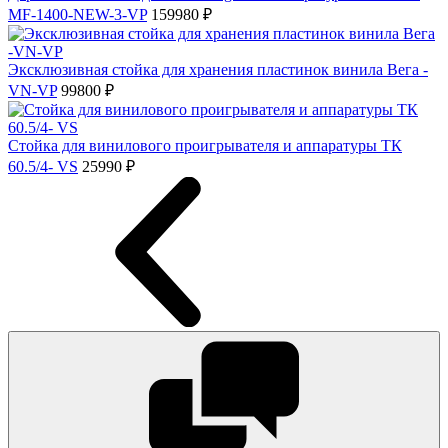
MF-1400-NEW-3-VP
159980 ₽
Эксклюзивная стойка для хранения пластинок винила Вега -
VN-VP
99800 ₽
Стойка для винилового проигрывателя и аппаратуры ТК
60.5/4- VS
25990 ₽