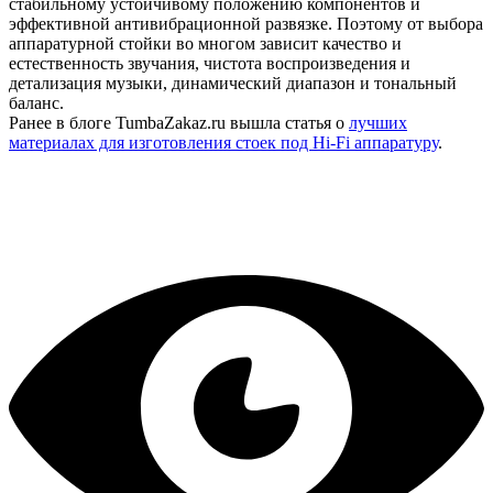
стабильному устойчивому положению компонентов и
эффективной антивибрационной развязке. Поэтому от выбора
аппаратурной стойки во многом зависит качество и
естественность звучания, чистота воспроизведения и
детализация музыки, динамический диапазон и тональный
баланс.
Ранее в блоге TumbaZakaz.ru вышла статья о
лучших
материалах для изготовления стоек под Hi-Fi аппаратуру
.