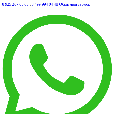
8 925 207 05 65
\
8 499 994 04 48
Обратный звонок