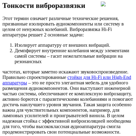
Тонкости виброразвязки
Этот термин означает различные технические решения,
призванные изолировать аудиокомпоненты или систему в
целом от ненужных колебаний. Виброразвязка Hi-Fi
аппаратуры решает 2 основные задачи:
Изолирует аппаратуру от внешних вибраций.
Демпфирует внутренние колебания между элементами
самой системы – гасит нежелательные вибрации на
резонансных
частотах, которые заметно искажают звуковоспроизведение.
Правильно спроектированные
стойки для Hi-Fi или High-End
аппаратуры
– это не просто элегантная мебель для удобного
размещения аудиокомпонентов. Они выступают инженерной
частью системы, обеспечивают ее комплексную виброзащиту,
активно борются с паразитическими колебаниями и помогают
достичь наилучшего уровня звучания. Такая защита особенно
важна для чувствительных компонентов, например, для
ламповых усилителей и проигрывателей винила. В целом
надежная стойка с эффективной виброизоляцией необходима
для того, чтобы высококлассная аудиоаппаратура смогла
продемонстрировать свои потенциальные возможности.