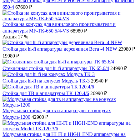
Модульная стойка для HI-FI и HIGH-END аппаратуры Modul
650-4
67600 ₽
Стойка на конусах для винилового проигрывателя и
аппаратуры MF-ТК-650.5/4-VS
68980 ₽
Акция 17 %
Стойка для hi-fi аппаратуры деревянная Вега -4 NEW
23980 ₽
19980 ₽
Стеклянная стойка для hi-fi аппаратуры ТК 65.6/4
24990 ₽
Стойка для hi-fi на конусах Модуль ТК-3
29940 ₽
Стойка для ТВ и аппаратуры ТК 120.4/6
26990 ₽
Модульная стойка для тв и аппаратуры на конусах
Модуль-1200
42900 ₽
Модульная стойка для HI-FI и HIGH-END аппаратуры на