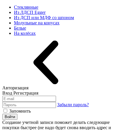
Стеклянные
Из ЛДСП Egger
Из ДСП или МДФ со шпоном
Модульные на конусах
Белые
На колёсах
Авторизация
Вход
Регистрация
Забыли пароль?
Запомнить
Войти
Создание учетной записи поможет делать следующие
покупки быстрее (не надо будет снова вводить адрес и