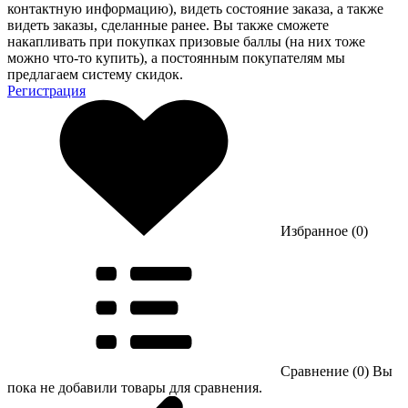
контактную информацию), видеть состояние заказа, а также
видеть заказы, сделанные ранее. Вы также сможете
накапливать при покупках призовые баллы (на них тоже
можно что-то купить), а постоянным покупателям мы
предлагаем систему скидок.
Регистрация
Избранное (0)
Сравнение (0)
Вы
пока не добавили товары для сравнения.