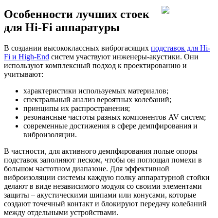
Особенности лучших стоек
для Hi-Fi аппаратуры
В создании высококлассных виброгасящих
подставок для Hi-
Fi и High-End
систем участвуют инженеры-акустики. Они
используют комплексный подход к проектированию и
учитывают:
характеристики используемых материалов;
спектральный анализ вероятных колебаний;
принципы их распространения;
резонансные частоты разных компонентов AV систем;
современные достижения в сфере демпфирования и
виброизоляции.
В частности, для активного демпфирования полые опоры
подставок заполняют песком, чтобы он поглощал помехи в
большом частотном диапазоне. Для эффективной
виброизоляции системы каждую полку аппаратурной стойки
делают в виде независимого модуля со своими элементами
защиты – акустическими шипами или конусами, которые
создают точечный контакт и блокируют передачу колебаний
между отдельными устройствами.