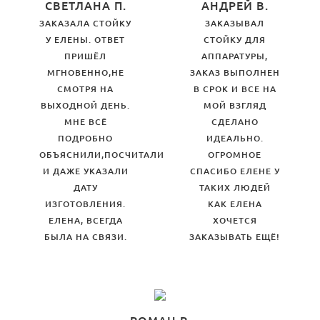
СВЕТЛАНА П.
АНДРЕЙ В.
ЗАКАЗАЛА СТОЙКУ
ЗАКАЗЫВАЛ
У ЕЛЕНЫ. ОТВЕТ
СТОЙКУ ДЛЯ
ПРИШЁЛ
АППАРАТУРЫ,
МГНОВЕННО,НЕ
ЗАКАЗ ВЫПОЛНЕН
СМОТРЯ НА
В СРОК И ВСЕ НА
ВЫХОДНОЙ ДЕНЬ.
МОЙ ВЗГЛЯД
МНЕ ВСЁ
СДЕЛАНО
ПОДРОБНО
ИДЕАЛЬНО.
ОБЪЯСНИЛИ,ПОСЧИТАЛИ
ОГРОМНОЕ
И ДАЖЕ УКАЗАЛИ
СПАСИБО ЕЛЕНЕ У
ДАТУ
ТАКИХ ЛЮДЕЙ
ИЗГОТОВЛЕНИЯ.
КАК ЕЛЕНА
ЕЛЕНА, ВСЕГДА
ХОЧЕТСЯ
БЫЛА НА СВЯЗИ.
ЗАКАЗЫВАТЬ ЕЩЁ!