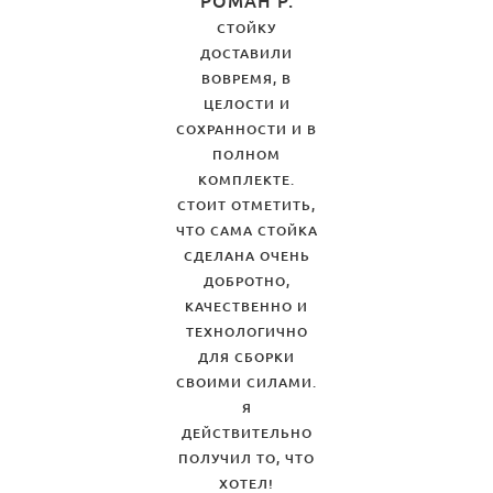
РОМАН Р.
СТОЙКУ
ДОСТАВИЛИ
ВОВРЕМЯ, В
ЦЕЛОСТИ И
СОХРАННОСТИ И В
ПОЛНОМ
КОМПЛЕКТЕ.
СТОИТ ОТМЕТИТЬ,
ЧТО САМА СТОЙКА
СДЕЛАНА ОЧЕНЬ
ДОБРОТНО,
КАЧЕСТВЕННО И
ТЕХНОЛОГИЧНО
ДЛЯ СБОРКИ
СВОИМИ СИЛАМИ.
Я
ДЕЙСТВИТЕЛЬНО
ПОЛУЧИЛ ТО, ЧТО
ХОТЕЛ!