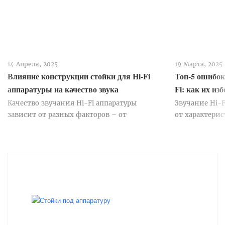
14 Апреля, 2025
19 Марта, 2025
Влияние конструкции стойки для Hi-Fi
Топ-5 ошибок
аппаратуры на качество звука
Fi: как их из
Качество звучания Hi-Fi аппаратуры
Звучание Hi-F
зависит от разных факторов – от
от характерис
технических возможностей каждого
Большое знач
компонента системы до особенностей их
которой уста
размещения в комнате. Даже самая
В частности, 
совершенная аппаратура может ...
вибрации и...