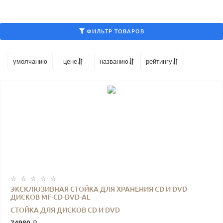
ФИЛЬТР ТОВАРОВ
умолчанию
цене
названию
рейтингу
ЭКСКЛЮЗИВНАЯ СТОЙКА ДЛЯ ХРАНЕНИЯ CD И DVD
ДИСКОВ MF-CD-DVD-AL
СТОЙКА ДЛЯ ДИСКОВ CD И DVD