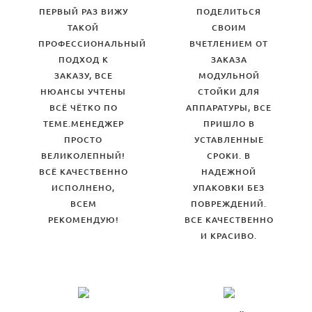
ПЕРВЫЙ РАЗ ВИЖУ
ПОДЕЛИТЬСЯ
ТАКОЙ
СВОИМ
ПРОФЕССИОНАЛЬНЫЙ
ВЧЕТЛЕНИЕМ ОТ
ПОДХОД К
ЗАКАЗА
ЗАКАЗУ, ВСЕ
МОДУЛЬНОЙ
НЮАНСЫ УЧТЕНЫ
СТОЙКИ ДЛЯ
ВСЁ ЧЁТКО ПО
АППАРАТУРЫ, ВСЕ
ТЕМЕ.МЕНЕДЖЕР
ПРИШЛО В
ПРОСТО
УСТАВЛЕННЫЕ
ВЕЛИКОЛЕПНЫЙ!
СРОКИ. В
ВСЁ КАЧЕСТВЕННО
НАДЕЖНОЙ
ИСПОЛНЕНО,
УПАКОВКИ БЕЗ
ВСЕМ
ПОВРЕЖДЕНИЙ.
РЕКОМЕНДУЮ!
ВСЕ КАЧЕСТВЕННО
И КРАСИВО.