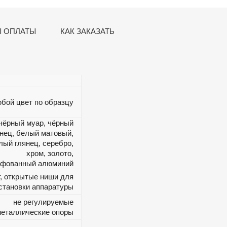
 ОПЛАТЫ
КАК ЗАКАЗАТЬ
бой цвет по образцу
чёрный муар, чёрный
нец, белый матовый,
лый глянец, серебро,
хром, золото,
фованный алюминий
т, открытые ниши для
становки аппаратуры
не регулируемые
металлические опоры