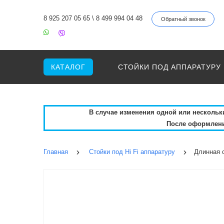
8 925 207 05 65
\
8 499 994 04 48
Обратный звонок
КАТАЛОГ
СТОЙКИ ПОД АППАРАТУРУ
В случае изменения одной или нескольких
После оформления
Главная
Стойки под Hi Fi аппаратуру
Длинная с