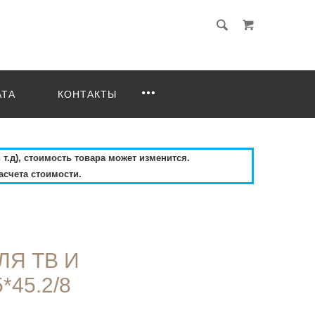
АТА
КОНТАКТЫ
 т.д), стоимость товара может изменится.
асчета стоимости.
ЛЯ ТВ И
45.2/8