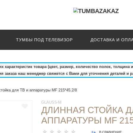
ТУМБЫ ПОД ТЕЛЕВИЗОР
ДОСТАВКА И ОПЛ
 характеристик товара (цвет, размер, количество полок, толщина и
 заказа наш менеджер свяжется с Вами для уточнения деталей и р
тойка для ТВ и аппаратуры MF 215*45.2/8
GLAUSS-M
ДЛИННАЯ СТОЙКА Д
АППАРАТУРЫ MF 215*
В СРАВНЕНИЕ