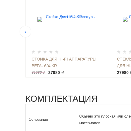
АТУРЫ
СТОЙКА ДЛЯ HI-FI АППАРАТУРЫ
СТЕКЛ
ВЕГА- 6/4-KR
ДЛЯ HI
27980 ₽
ТК 65*4
27980 
31980 ₽
КОМПЛЕКТАЦИЯ
Обычно это плоская или сле
Основание
материалов.