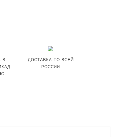
 В
ДОСТАВКА ПО ВСЕЙ
МКАД
РОССИИ
НО