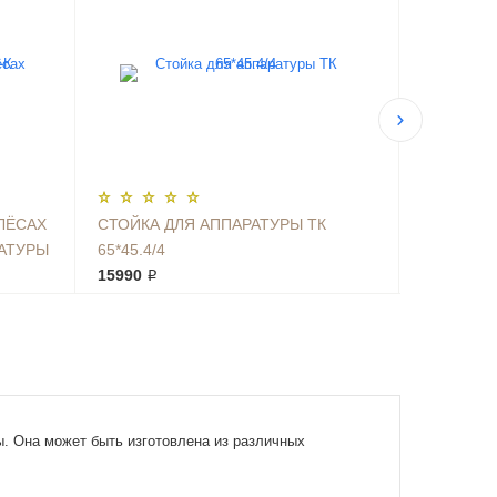
ЛЁСАХ
СТОЙКА ДЛЯ АППАРАТУРЫ ТК
СТОЙКА Д
РАТУРЫ
65*45.4/4
60*45.4/4
15990 ₽
14990 ₽
. Она может быть изготовлена из различных