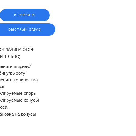
В КОРЗИНУ
БЫСТРЫЙ ЗАКАЗ
(ОПЛАЧИВАЮТСЯ
ИТЕЛЬНО)
енить ширину/
бину/высоту
енить количество
ок
улируемые опоры
улируемые конусы
ёса
ановка на конусы