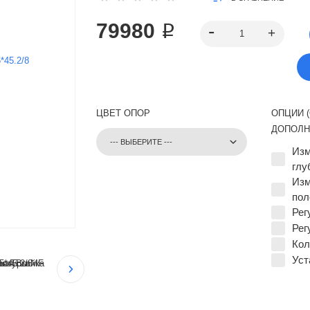
79980 ₽
ЦВЕТ ОПОР
ОПЦИИ 
ДОПОЛН
Изм
глу
Изм
пол
Рег
Рег
Кол
Уст