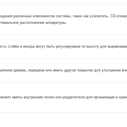
щения различных компонентов системы, таких как усилитель, CD-плеер,
птимальное расположение аппаратуры.
сть стойки и иногда могут быть регулируемые по высоте для выравниван
шпоном дерева, окрашена или иметь другое покрытие для улучшения вн
может иметь внутренние полки или разделители для организации и хране