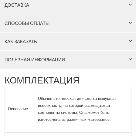
ДОСТАВКА
СПОСОБЫ ОПЛАТЫ
КАК ЗАКАЗАТЬ
ПОЛЕЗНАЯ ИНФОРМАЦИЯ
КОМПЛЕКТАЦИЯ
Обычно это плоская или слегка выпуклая
поверхность, на которой размещаются
Основание
компоненты системы. Она может быть
изготовлена из различных материалов.