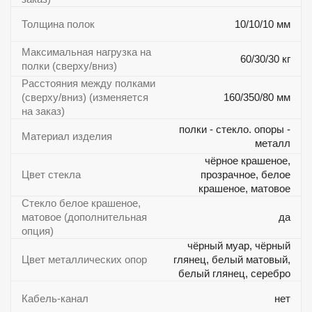
Толщина полок
10/10/10 мм
Максимальная нагрузка на
60/30/30 кг
полки (сверху/вниз)
Расстояния между полками
(сверху/вниз) (изменяется
160/350/80 мм
на заказ)
полки - стекло. опоры -
Материал изделия
металл
чёрное крашеное,
Цвет стекла
прозрачное, белое
крашеное, матовое
Стекло белое крашеное,
матовое (дополнительная
да
опция)
чёрный муар, чёрный
Цвет металлических опор
глянец, белый матовый,
белый глянец, серебро
Кабель-канал
нет