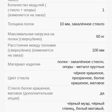
Количество модулей (
стекло + опоры)
1
(изменяется на заказ)
Толщина полок
10 мм, закалённое стекло
Максимальная нагрузка на
60 кг
полки (сверху/вниз)
Расстояния между полками
(сверху/вниз) (изменяется
100 мм
на заказ)
полки - закалённое стекло,
Материал изделия
опоры - металл круглые
чёрное крашеное,
Цвет стекла
прозрачное, белое
крашеное, матовое
Стекло белое крашеное,
матовое (дополнительная
да
опция)
чёрный муар, чёрный
глянец, белый матовый,