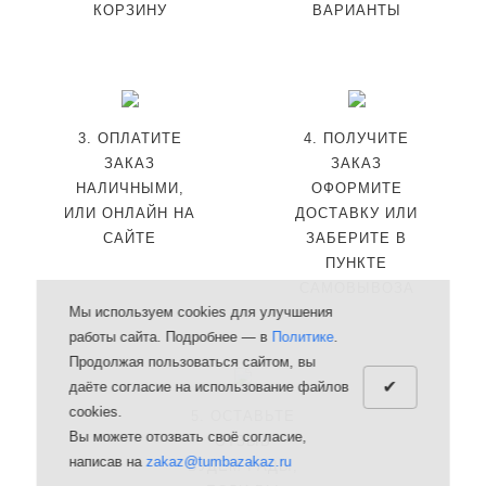
КОРЗИНУ
ВАРИАНТЫ
3. ОПЛАТИТЕ
4. ПОЛУЧИТЕ
ЗАКАЗ
ЗАКАЗ
НАЛИЧНЫМИ,
ОФОРМИТЕ
ИЛИ ОНЛАЙН НА
ДОСТАВКУ ИЛИ
САЙТЕ
ЗАБЕРИТЕ В
ПУНКТЕ
САМОВЫВОЗА
Мы используем cookies для улучшения
работы сайта. Подробнее — в
Политике
.
Продолжая пользоваться сайтом, вы
✔
даёте согласие на использование файлов
cookies.
5. ОСТАВЬТЕ
Вы можете отозвать своё согласие,
ОТЗЫВ
написав на
zakaz@tumbazakaz.ru
БУДЕМ РАДЫ,