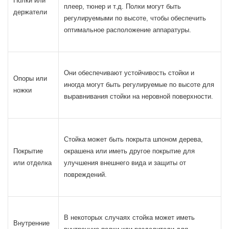
Полки или
плеер, тюнер и т.д. Полки могут быть
держатели
регулируемыми по высоте, чтобы обеспечить
оптимальное расположение аппаратуры.
Они обеспечивают устойчивость стойки и
Опоры или
иногда могут быть регулируемые по высоте для
ножки
выравнивания стойки на неровной поверхности.
Стойка может быть покрыта шпоном дерева,
Покрытие
окрашена или иметь другое покрытие для
или отделка
улучшения внешнего вида и защиты от
повреждений.
В некоторых случаях стойка может иметь
Внутренние