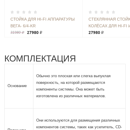
СТОЙКА ДЛЯ HI-FI АППАРАТУРЫ
СТЕКЛЯННАЯ СТОЙК
ВЕГА- 6/4-KR
КОЛЁСАХ ДЛЯ HI-FI 
27980 ₽
АППАРАТУРЫ ТК 65*4
27980 ₽
31980 ₽
КОМПЛЕКТАЦИЯ
Обычно это плоская или слегка выпуклая
поверхность, на которой размещаются
Основание
компоненты системы. Она может быть
изготовлена из различных материалов.
Они используются для размещения различных
компонентов системы, таких как усилитель, CD-