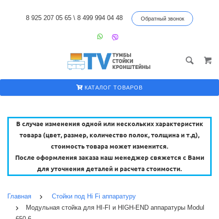
8 925 207 05 65
\
8 499 994 04 48
Обратный звонок
КАТАЛОГ ТОВАРОВ
В случае изменения одной или нескольких характеристик
товара (цвет, размер, количество полок, толщина и т.д),
стоимость товара может изменится.
После оформления заказа наш менеджер свяжется с Вами
для уточнения деталей и расчета стоимости.
Главная
Стойки под Hi Fi аппаратуру
Модульная стойка для HI-FI и HIGH-END аппаратуры Modul
650-6