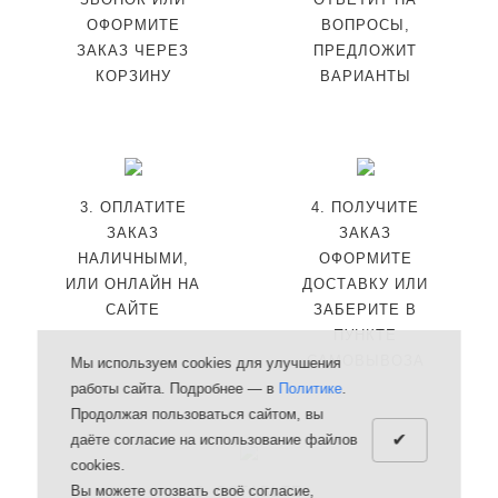
ОФОРМИТЕ
ВОПРОСЫ,
ЗАКАЗ ЧЕРЕЗ
ПРЕДЛОЖИТ
КОРЗИНУ
ВАРИАНТЫ
3. ОПЛАТИТЕ
4. ПОЛУЧИТЕ
ЗАКАЗ
ЗАКАЗ
НАЛИЧНЫМИ,
ОФОРМИТЕ
ИЛИ ОНЛАЙН НА
ДОСТАВКУ ИЛИ
САЙТЕ
ЗАБЕРИТЕ В
ПУНКТЕ
САМОВЫВОЗА
Мы используем cookies для улучшения
работы сайта. Подробнее — в
Политике
.
Продолжая пользоваться сайтом, вы
✔
даёте согласие на использование файлов
cookies.
Вы можете отозвать своё согласие,
5. ОСТАВЬТЕ