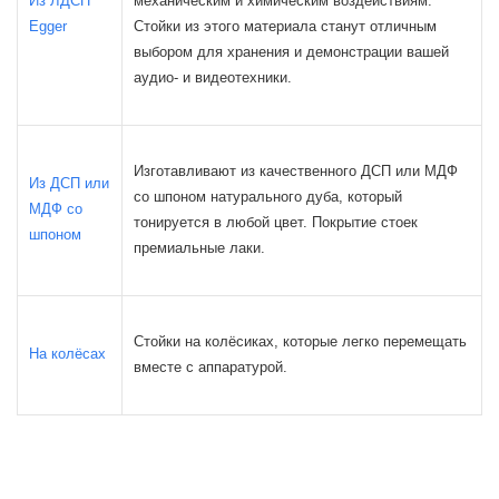
Из ЛДСП
механическим и химическим воздействиям.
Egger
Стойки из этого материала станут отличным
выбором для хранения и демонстрации вашей
аудио- и видеотехники.
Изготавливают из качественного ДСП или МДФ
Из ДСП или
со шпоном натурального дуба, который
МДФ со
тонируется в любой цвет. Покрытие стоек
шпоном
премиальные лаки.
Стойки на колёсиках, которые легко перемещать
На колёсах
вместе с аппаратурой.