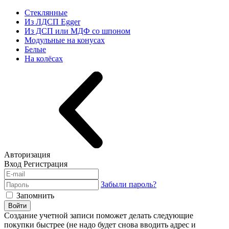
Стеклянные
Из ЛДСП Egger
Из ДСП или МДФ со шпоном
Модульные на конусах
Белые
На колёсах
Авторизация
Вход
Регистрация
Забыли пароль?
Запомнить
Войти
Создание учетной записи поможет делать следующие
покупки быстрее (не надо будет снова вводить адрес и