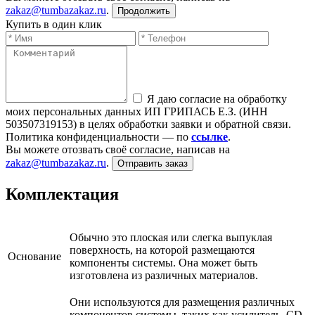
zakaz@tumbazakaz.ru
.
Продолжить
Купить в один клик
Я даю согласие на обработку
моих персональных данных ИП ГРИПАСЬ Е.З. (ИНН
503507319153) в целях обработки заявки и обратной связи.
Политика конфиденциальности — по
ссылке
.
Вы можете отозвать своё согласие, написав на
zakaz@tumbazakaz.ru
.
Отправить заказ
Комплектация
Обычно это плоская или слегка выпуклая
поверхность, на которой размещаются
Основание
компоненты системы. Она может быть
изготовлена из различных материалов.
Они используются для размещения различных
компонентов системы, таких как усилитель, CD-