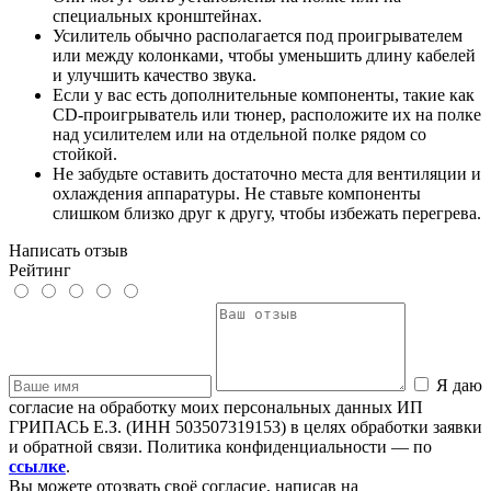
специальных кронштейнах.
Усилитель обычно располагается под проигрывателем
или между колонками, чтобы уменьшить длину кабелей
и улучшить качество звука.
Если у вас есть дополнительные компоненты, такие как
CD-проигрыватель или тюнер, расположите их на полке
над усилителем или на отдельной полке рядом со
стойкой.
Не забудьте оставить достаточно места для вентиляции и
охлаждения аппаратуры. Не ставьте компоненты
слишком близко друг к другу, чтобы избежать перегрева.
Написать отзыв
Рейтинг
Я даю
согласие на обработку моих персональных данных ИП
ГРИПАСЬ Е.З. (ИНН 503507319153) в целях обработки заявки
и обратной связи. Политика конфиденциальности — по
ссылке
.
Вы можете отозвать своё согласие, написав на