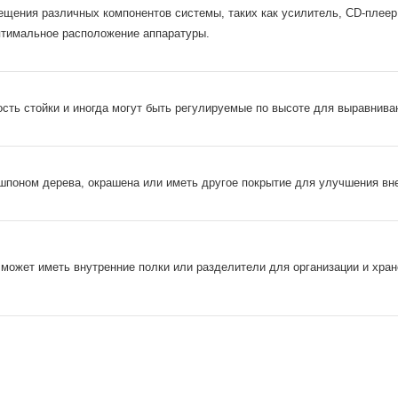
щения различных компонентов системы, таких как усилитель, CD-плеер,
птимальное расположение аппаратуры.
сть стойки и иногда могут быть регулируемые по высоте для выравниван
шпоном дерева, окрашена или иметь другое покрытие для улучшения вн
может иметь внутренние полки или разделители для организации и хране