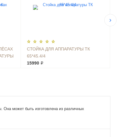
ЛЁСАХ
СТОЙКА ДЛЯ АППАРАТУРЫ ТК
СТОЙКА Д
РАТУРЫ
65*45.4/4
60*45.4/4
15990 ₽
14990 ₽
. Она может быть изготовлена из различных