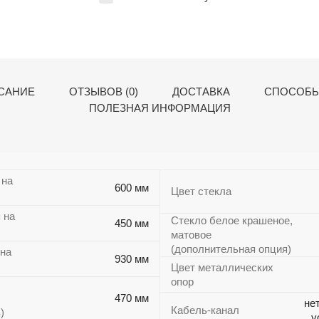
САНИЕ
ОТЗЫВОВ (0)
ДОСТАВКА
СПОСОБЫ
ПОЛЕЗНАЯ ИНФОРМАЦИЯ
 на
600 мм
Цвет стекла
 на
Стекло белое крашеное,
450 мм
матовое
(дополнительная опция)
 на
930 мм
Цвет металлических
опор
470 мм
не
Кабель-канал
)
у