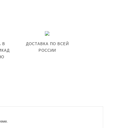
 В
ДОСТАВКА ПО ВСЕЙ
МКАД
РОССИИ
НО
теме.