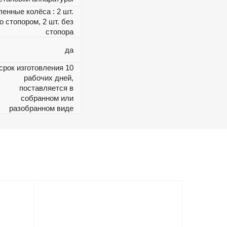
ленные колёса : 2 шт.
о стопором, 2 шт. без
стопора
да
срок изготовления 10
рабочих дней,
поставляется в
собранном или
разобранном виде