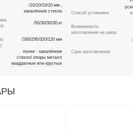
/10/10/10/10 мм ,
уси
закалённое стекло
Способ установки
с
зка
/50/30/30/30 кг
з)
Возможность
изготовления на заказ
з)
/160/290/320/120 мм
)
полки - закалённое
Срок изготовления
стекло/ опоры металл
квадратные или круглые
АРЫ