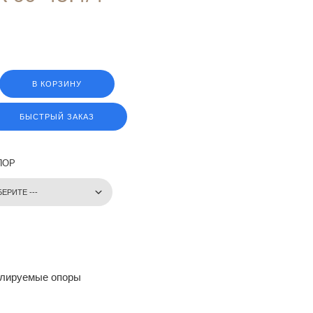
В КОРЗИНУ
БЫСТРЫЙ ЗАКАЗ
ПОР
улируемые опоры