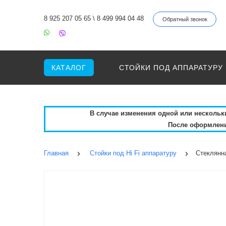
8 925 207 05 65
\
8 499 994 04 48
Обратный звонок
КАТАЛОГ
СТОЙКИ ПОД АППАРАТУРУ
В случае изменения одной или нескольких
После оформления
Главная
Стойки под Hi Fi аппаратуру
Стеклянна