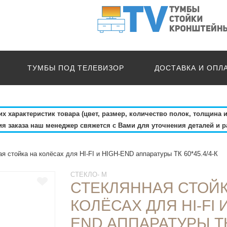
ТУМБЫ ПОД ТЕЛЕВИЗОР
ДОСТАВКА И ОПЛ
 характеристик товара (цвет, размер, количество полок, толщина и
 заказа наш менеджер свяжется с Вами для уточнения деталей и р
я стойка на колёсах для HI-FI и HIGH-END аппаратуры ТК 60*45.4/4-К
СТЕКЛО- М
СТЕКЛЯННАЯ СТОЙК
КОЛЁСАХ ДЛЯ HI-FI 
END АППАРАТУРЫ ТК 