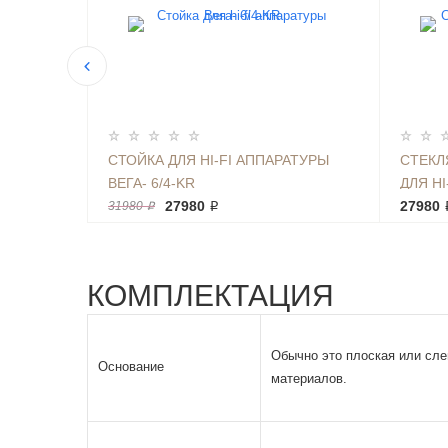
АТУРЫ
СТОЙКА ДЛЯ HI-FI АППАРАТУРЫ
СТЕКЛ
ВЕГА- 6/4-KR
ДЛЯ HI
27980 ₽
ТК 65*4
27980 
31980 ₽
КОМПЛЕКТАЦИЯ
Обычно это плоская или сле
Основание
материалов.