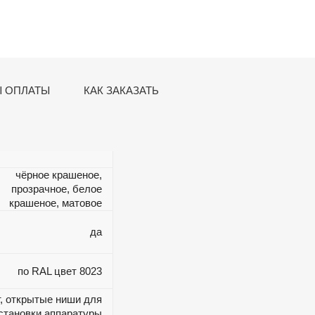
 ОПЛАТЫ
КАК ЗАКАЗАТЬ
чёрное крашеное,
прозрачное, белое
крашеное, матовое
да
по RAL цвет 8023
т, открытые ниши для
становки аппаратуры