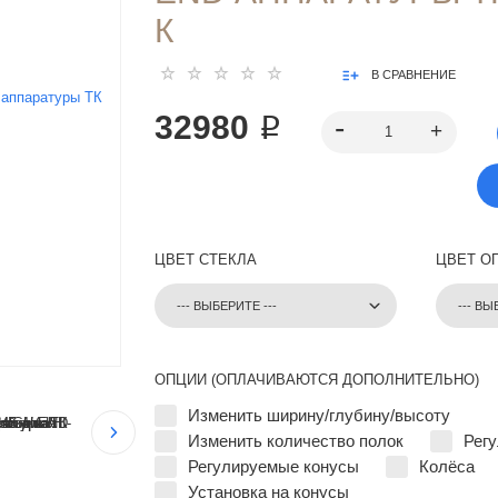
К
В СРАВНЕНИЕ
32980 ₽
ЦВЕТ СТЕКЛА
ЦВЕТ О
ОПЦИИ (ОПЛАЧИВАЮТСЯ ДОПОЛНИТЕЛЬНО)
Изменить ширину/глубину/высоту
Изменить количество полок
Рег
Регулируемые конусы
Колёса
Установка на конусы