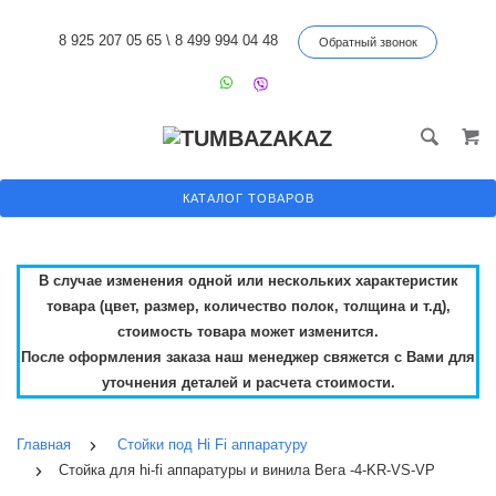
8 925 207 05 65
\
8 499 994 04 48
Обратный звонок
КАТАЛОГ ТОВАРОВ
В случае изменения одной или нескольких характеристик
товара (цвет, размер, количество полок, толщина и т.д),
стоимость товара может изменится.
После оформления заказа наш менеджер свяжется с Вами для
уточнения деталей и расчета стоимости.
Главная
Стойки под Hi Fi аппаратуру
Стойка для hi-fi аппаратуры и винила Вега -4-KR-VS-VP