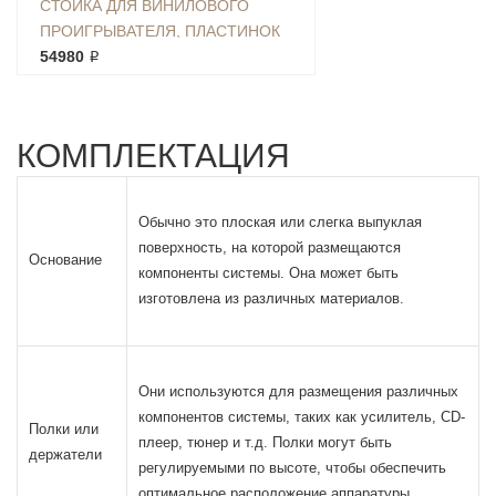
СТОЙКА ДЛЯ ВИНИЛОВОГО
ПРОИГРЫВАТЕЛЯ, ПЛАСТИНОК
И АППАРАТУРЫ ВЕГА 110.4/4-VS-
54980 ₽
VP
КОМПЛЕКТАЦИЯ
Обычно это плоская или слегка выпуклая
поверхность, на которой размещаются
Основание
компоненты системы. Она может быть
изготовлена из различных материалов.
Они используются для размещения различных
компонентов системы, таких как усилитель, CD-
Полки или
плеер, тюнер и т.д. Полки могут быть
держатели
регулируемыми по высоте, чтобы обеспечить
оптимальное расположение аппаратуры.