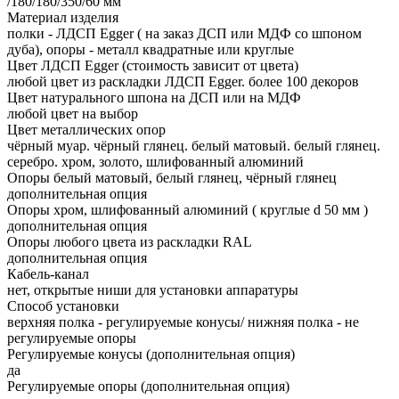
/180/180/350/60 мм
Материал изделия
полки - ЛДСП Egger ( на заказ ДСП или МДФ со шпоном
дуба), опоры - металл квадратные или круглые
Цвет ЛДСП Egger (стоимость зависит от цвета)
любой цвет из раскладки ЛДСП Egger. более 100 декоров
Цвет натурального шпона на ДСП или на МДФ
любой цвет на выбор
Цвет металлических опор
чёрный муар. чёрный глянец. белый матовый. белый глянец.
серебро. хром, золото, шлифованный алюминий
Опоры белый матовый, белый глянец, чёрный глянец
дополнительная опция
Опоры хром, шлифованный алюминий ( круглые d 50 мм )
дополнительная опция
Опоры любого цвета из раскладки RAL
дополнительная опция
Кабель-канал
нет, открытые ниши для установки аппаратуры
Способ установки
верхняя полка - регулируемые конусы/ нижняя полка - не
регулируемые опоры
Регулируемые конусы (дополнительная опция)
да
Регулируемые опоры (дополнительная опция)