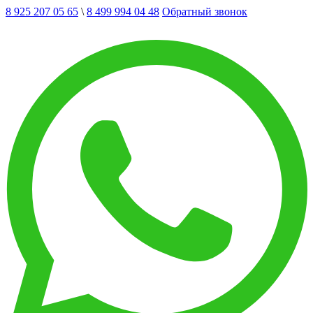
8 925 207 05 65
\
8 499 994 04 48
Обратный звонок