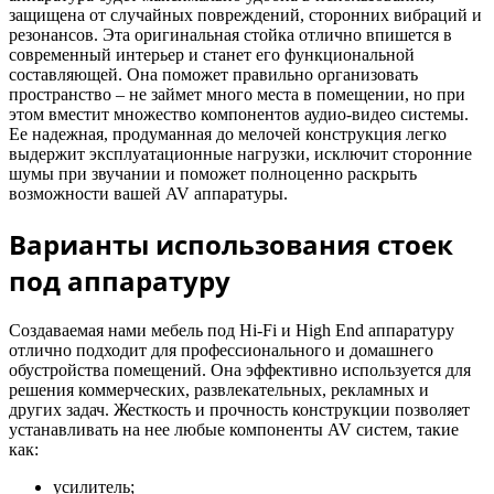
защищена от случайных повреждений, сторонних вибраций и
резонансов. Эта оригинальная стойка отлично впишется в
современный интерьер и станет его функциональной
составляющей. Она поможет правильно организовать
пространство – не займет много места в помещении, но при
этом вместит множество компонентов аудио-видео системы.
Ее надежная, продуманная до мелочей конструкция легко
выдержит эксплуатационные нагрузки, исключит сторонние
шумы при звучании и поможет полноценно раскрыть
возможности вашей AV аппаратуры.
Варианты использования стоек
под аппаратуру
Создаваемая нами мебель под Hi-Fi и High End аппаратуру
отлично подходит для профессионального и домашнего
обустройства помещений. Она эффективно используется для
решения коммерческих, развлекательных, рекламных и
других задач. Жесткость и прочность конструкции позволяет
устанавливать на нее любые компоненты AV систем, такие
как:
усилитель;