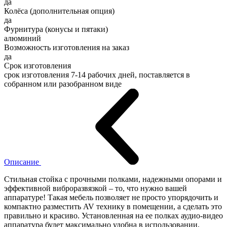
да
Колёса (дополнительная опция)
да
Фурнитура (конусы и пятаки)
алюминий
Возможность изготовления на заказ
да
Срок изготовления
срок изготовления 7-14 рабочих дней, поставляется в
собранном или разобранном виде
Описание
Стильная стойка с прочными полками, надежными опорами и
эффективной виброразвязкой – то, что нужно вашей
аппаратуре! Такая мебель позволяет не просто упорядочить и
компактно разместить AV технику в помещении, а сделать это
правильно и красиво. Установленная на ее полках аудио-видео
аппаратура будет максимально удобна в использовании,