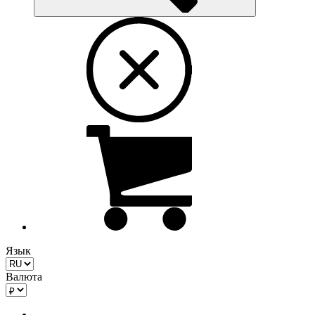
Язык
Валюта