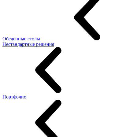
Обеденные столы
Нестандартные решения
Портфолио