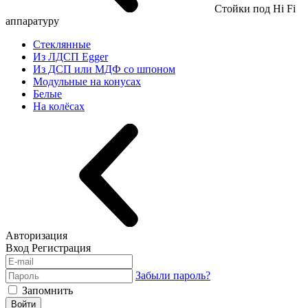
Стойки под Hi Fi
аппаратуру
Стеклянные
Из ЛДСП Egger
Из ДСП или МДФ со шпоном
Модульные на конусах
Белые
На колёсах
Авторизация
Вход
Регистрация
Забыли пароль?
Запомнить
Войти