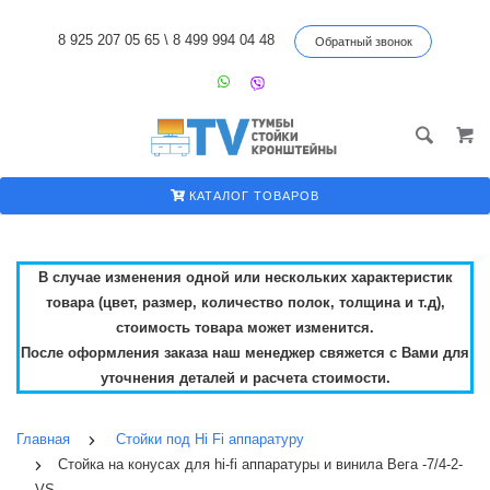
8 925 207 05 65
\
8 499 994 04 48
Обратный звонок
КАТАЛОГ ТОВАРОВ
В случае изменения одной или нескольких характеристик
товара (цвет, размер, количество полок, толщина и т.д),
стоимость товара может изменится.
После оформления заказа наш менеджер свяжется с Вами для
уточнения деталей и расчета стоимости.
Главная
Стойки под Hi Fi аппаратуру
Стойка на конусах для hi-fi аппаратуры и винила Вега -7/4-2-
VS