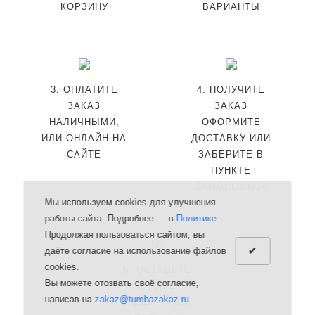
КОРЗИНУ
ВАРИАНТЫ
3. ОПЛАТИТЕ
4. ПОЛУЧИТЕ
ЗАКАЗ
ЗАКАЗ
НАЛИЧНЫМИ,
ОФОРМИТЕ
ИЛИ ОНЛАЙН НА
ДОСТАВКУ ИЛИ
САЙТЕ
ЗАБЕРИТЕ В
ПУНКТЕ
САМОВЫВОЗА
Мы используем cookies для улучшения
работы сайта. Подробнее — в
Политике
.
Продолжая пользоваться сайтом, вы
✔
даёте согласие на использование файлов
cookies.
5. ОСТАВЬТЕ
Вы можете отозвать своё согласие,
ОТЗЫВ
написав на
zakaz@tumbazakaz.ru
БУДЕМ РАДЫ,