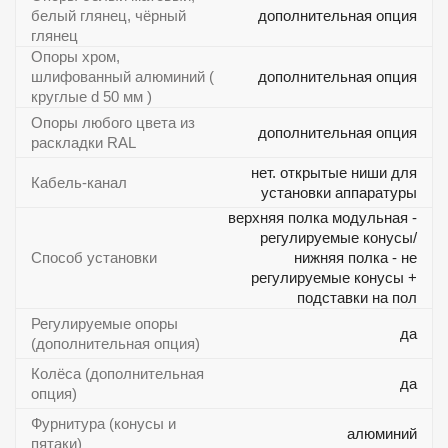
белый глянец, чёрный
дополнительная опция
глянец
Опоры хром,
шлифованный алюминий (
дополнительная опция
круглые d 50 мм )
Опоры любого цвета из
дополнительная опция
раскладки RAL
нет. открытые ниши для
Кабель-канал
установки аппаратуры
верхняя полка модульная -
регулируемые конусы/
Способ установки
нижняя полка - не
регулируемые конусы +
подставки на пол
Регулируемые опоры
да
(дополнительная опция)
Колёса (дополнительная
да
опция)
Фурнитура (конусы и
алюминий
пятаки)