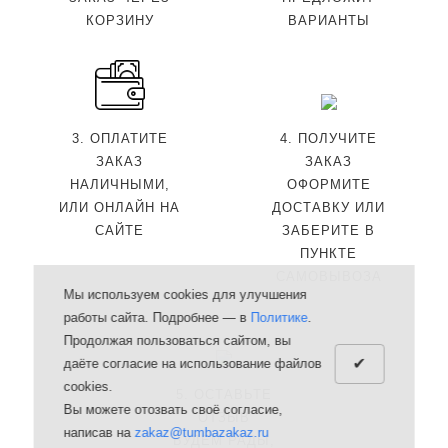
КОРЗИНУ
ВАРИАНТЫ
3. ОПЛАТИТЕ
4. ПОЛУЧИТЕ
ЗАКАЗ
ЗАКАЗ
НАЛИЧНЫМИ,
ОФОРМИТЕ
ИЛИ ОНЛАЙН НА
ДОСТАВКУ ИЛИ
САЙТЕ
ЗАБЕРИТЕ В
ПУНКТЕ
САМОВЫВОЗА
Мы используем cookies для улучшения
работы сайта. Подробнее — в
Политике
.
Продолжая пользоваться сайтом, вы
✔
даёте согласие на использование файлов
cookies.
5. ОСТАВЬТЕ
Вы можете отозвать своё согласие,
ОТЗЫВ
написав на
zakaz@tumbazakaz.ru
БУДЕМ РАДЫ,