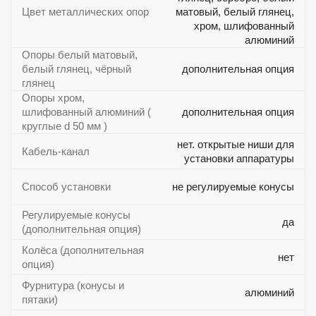
Цвет металлических опор
матовый, белый глянец,
хром, шлифованный
алюминий
Опоры белый матовый,
белый глянец, чёрный
дополнительная опция
глянец
Опоры хром,
шлифованный алюминий (
дополнительная опция
круглые d 50 мм )
нет. открытые ниши для
Кабель-канал
установки аппаратуры
Способ установки
не регулируемые конусы
Регулируемые конусы
да
(дополнительная опция)
Колёса (дополнительная
нет
опция)
Фурнитура (конусы и
алюминий
пятаки)