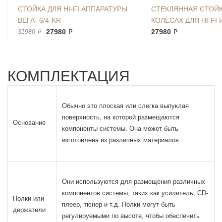
СТОЙКА ДЛЯ HI-FI АППАРАТУРЫ
СТЕКЛЯННАЯ СТОЙК
ВЕГА- 6/4-KR
КОЛЁСАХ ДЛЯ HI-FI 
27980 ₽
АППАРАТУРЫ ТК 65*4
27980 ₽
31980 ₽
КОМПЛЕКТАЦИЯ
Обычно это плоская или слегка выпуклая
поверхность, на которой размещаются
Основание
компоненты системы. Она может быть
изготовлена из различных материалов.
Они используются для размещения различных
компонентов системы, таких как усилитель, CD-
Полки или
плеер, тюнер и т.д. Полки могут быть
держатели
регулируемыми по высоте, чтобы обеспечить