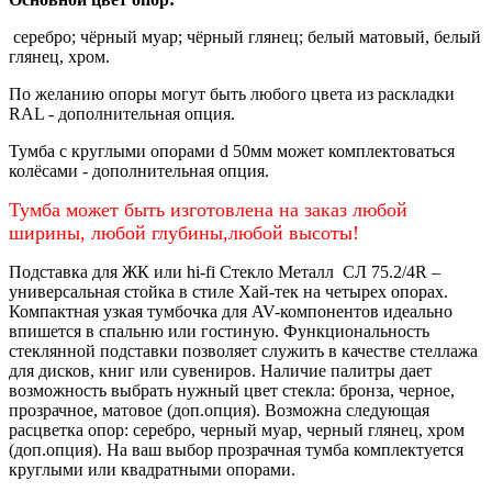
серебро; чёрный муар; чёрный глянец; белый матовый, белый
глянец, хром.
По желанию опоры могут быть любого цвета из раскладки
RAL - дополнительная опция.
Тумба с круглыми опорами d 50мм может комплектоваться
колёсами - дополнительная опция.
Тумба может быть изготовлена на заказ любой
ширины, любой глубины,любой высоты!
Подставка для ЖК или hi-fi Стекло Металл СЛ 75.2/4R –
универсальная стойка в стиле Хай-тек на четырех опорах.
Компактная узкая тумбочка для AV-компонентов идеально
впишется в спальню или гостиную. Функциональность
стеклянной подставки позволяет служить в качестве стеллажа
для дисков, книг или сувениров. Наличие палитры дает
возможность выбрать нужный цвет стекла: бронза, черное,
прозрачное, матовое (доп.опция). Возможна следующая
расцветка опор: серебро, черный муар, черный глянец, хром
(доп.опция). На ваш выбор прозрачная тумба комплектуется
круглыми или квадратными опорами.