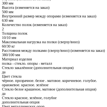
300 мм
Высота (изменяется на заказ)
500 мм
Внутренний размер между опорами (изменяется на заказ)
630 мм
Количество полок (изменяется на заказ)
2
Толщина полок
10/10 мм
Максимальная нагрузка на полки (сверху/вниз)
60/30 кг
Расстояния между полками (сверху/вниз) (изменяется на заказ)
380/100 мм
Материал изделия
полка - стекло. опоры - металл
Стекло закалённое (дополнительная опция)
да
Цвет стекла
чёрное. прозрачное. белое . матовое. коричневое. голубое.
оранжевое. красное. зелёное
Стекло белое крашеное, матовое (дополнительная опция)
да
Стекло красное, зелёное, голубое
дополнительная опция
Цвет металлических опор