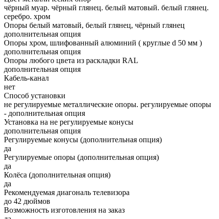
чёрный муар. чёрный глянец. белый матовый. белый глянец.
серебро. хром
Опоры белый матовый, белый глянец, чёрный глянец
дополнительная опция
Опоры хром, шлифованный алюминий ( круглые d 50 мм )
дополнительная опция
Опоры любого цвета из раскладки RAL
дополнительная опция
Кабель-канал
нет
Способ установки
не регулируемые металлические опоры. регулируемые опоры
- дополнительная опция
Установка на не регулируемые конусы
дополнительная опция
Регулируемые конусы (дополнительная опция)
да
Регулируемые опоры (дополнительная опция)
да
Колёса (дополнительная опция)
да
Рекомендуемая диагональ телевизора
до 42 дюймов
Возможность изготовления на заказ
да