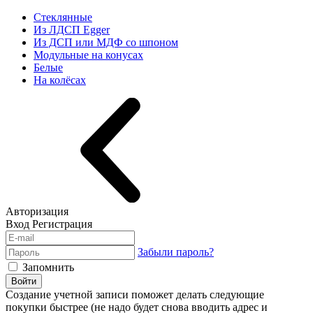
Стеклянные
Из ЛДСП Egger
Из ДСП или МДФ со шпоном
Модульные на конусах
Белые
На колёсах
Авторизация
Вход
Регистрация
Забыли пароль?
Запомнить
Войти
Создание учетной записи поможет делать следующие
покупки быстрее (не надо будет снова вводить адрес и