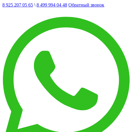
8 925 207 05 65
\
8 499 994 04 48
Обратный звонок