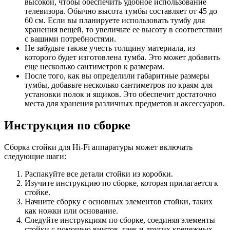
высокой, чтобы обеспечить удобное использование
телевизора. Обычно высота тумбы составляет от 45 до
60 см. Если вы планируете использовать тумбу для
хранения вещей, то увеличьте ее высоту в соответствии
с вашими потребностями.
Не забудьте также учесть толщину материала, из
которого будет изготовлена тумба. Это может добавить
еще несколько сантиметров к размерам.
После того, как вы определили габаритные размеры
тумбы, добавьте несколько сантиметров по краям для
установки полок и ящиков. Это обеспечит достаточно
места для хранения различных предметов и аксессуаров.
Инструкция по сборке
Сборка стойки для Hi-Fi аппаратуры может включать
следующие шаги:
Распакуйте все детали стойки из коробки.
Изучите инструкцию по сборке, которая прилагается к
стойке.
Начните сборку с основных элементов стойки, таких
как ножки или основание.
Следуйте инструкциям по сборке, соединяя элементы
стойки с помощью винтов, гаек и других крепежных