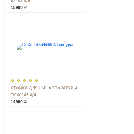
65*45.4/4
15990 ₽
СТОЙКА ДЛЯ HI-FI АППАРАТУРЫ
ТК 60*45.4/4
14990 ₽