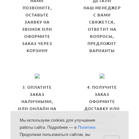
НАМИ
ДЕТАЛИ
ПОЗВОНИТЕ,
НАШ МЕНЕДЖЕР
ОСТАВЬТЕ
С ВАМИ
ЗАЯВКУ НА
СВЯЖЕТСЯ,
ЗВОНОК ИЛИ
ОТВЕТИТ НА
ОФОРМИТЕ
ВОПРОСЫ,
ЗАКАЗ ЧЕРЕЗ
ПРЕДЛОЖИТ
КОРЗИНУ
ВАРИАНТЫ
3. ОПЛАТИТЕ
4. ПОЛУЧИТЕ
ЗАКАЗ
ЗАКАЗ
НАЛИЧНЫМИ,
ОФОРМИТЕ
ИЛИ ОНЛАЙН НА
ДОСТАВКУ ИЛИ
САЙТЕ
ЗАБЕРИТЕ В
Мы используем cookies для улучшения
ПУНКТЕ
работы сайта. Подробнее — в
Политике
.
САМОВЫВОЗА
Продолжая пользоваться сайтом, вы