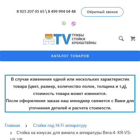
8 925 207 05 65
\
8 499 994 04 48
Обратный звонок
КАТАЛОГ ТОВАРОВ
В случае изменения одной или нескольких характеристик
товара (цвет, размер, количество полок, толщина и т.д),
стоимость товара может изменится.
После оформления заказа наш менеджер свяжется с Вами для
уточнения деталей и расчета стоимости.
Главная
Стойки под Hi Fi аппаратуру
Cтойка на конусах для винила и аппаратуры Вега-4- KR-VS-
VS-VP