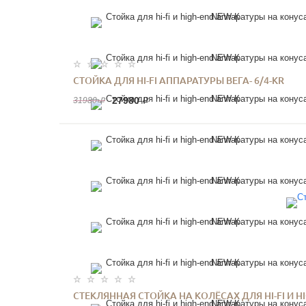
СТОЙКА ДЛЯ HI-FI АППАРАТУРЫ ВЕГА- 6/4-KR
27980 ₽
31980 ₽
СТЕКЛЯННАЯ СТОЙКА НА КОЛЁСАХ ДЛЯ HI-FI И HI