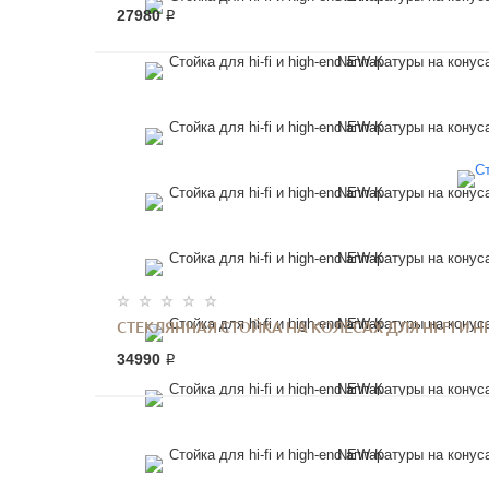
27980 ₽
СТЕКЛЯННАЯ СТОЙКА НА КОЛЁСАХ ДЛЯ HI-FI И HI
34990 ₽