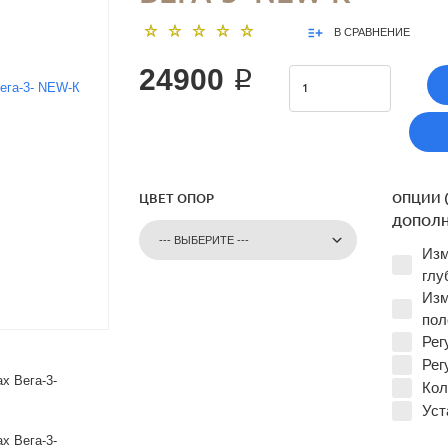
В СРАВНЕНИЕ
24900 ₽
ЦВЕТ ОПОР
ОПЦИИ 
ДОПОЛН
Изм
глу
Изм
пол
Рег
Рег
Кол
Уст