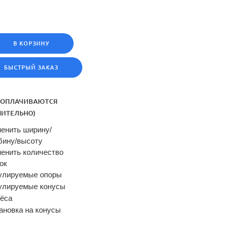
В КОРЗИНУ
БЫСТРЫЙ ЗАКАЗ
(ОПЛАЧИВАЮТСЯ
ИТЕЛЬНО)
енить ширину/
бину/высоту
енить количество
ок
улируемые опоры
улируемые конусы
ёса
ановка на конусы