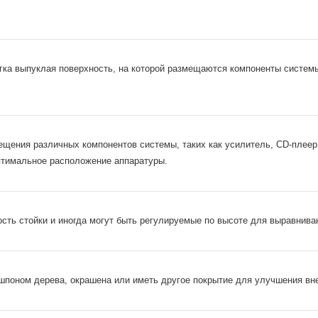
гка выпуклая поверхность, на которой размещаются компоненты системы
щения различных компонентов системы, таких как усилитель, CD-плеер,
птимальное расположение аппаратуры.
сть стойки и иногда могут быть регулируемые по высоте для выравниван
шпоном дерева, окрашена или иметь другое покрытие для улучшения вн