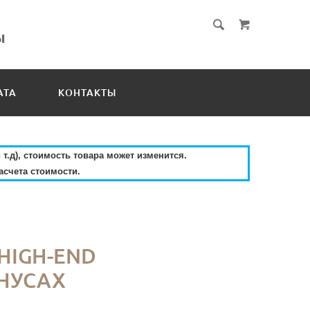
АТА
КОНТАКТЫ
 т.д), стоимость товара может изменится.
асчета стоимости.
 HIGH-END
НУСАХ