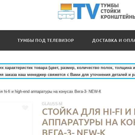
ТУМБЫ ПОД ТЕЛЕВИЗОР
ДОСТАВКА И ОПЛ
ТАТЬИ
 характеристик товара (цвет, размер, количество полок, толщина и
 заказа наш менеджер свяжется с Вами для уточнения деталей и р
я hi-fi и high-end аппаратуры на конусах Вега-3- NEW-К
GLAUSS-M
СТОЙКА ДЛЯ HI-FI И
АППАРАТУРЫ НА КО
ВЕГА-3- NEW-К